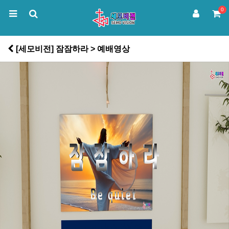
0
[세모비전] 잠잠하라 > 예배영상